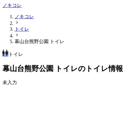
ノキコレ
ノキコレ
トイレ
幕山台熊野公園 トイレ
トイレ
幕山台熊野公園 トイレのトイレ情報
未入力