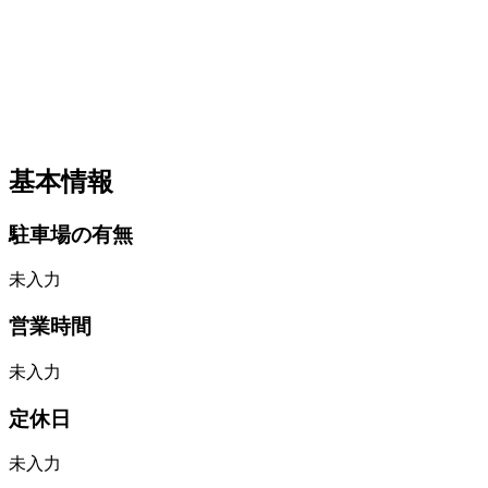
基本情報
駐車場の有無
未入力
営業時間
未入力
定休日
未入力