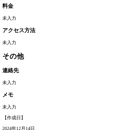
料金
未入力
アクセス方法
未入力
その他
連絡先
未入力
メモ
未入力
【作成日】
2024年12月14日