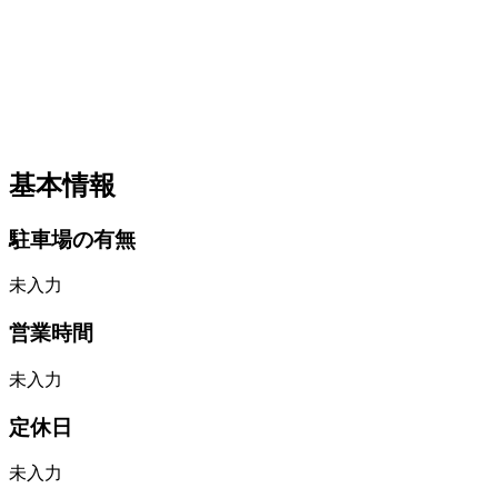
基本情報
駐車場の有無
未入力
営業時間
未入力
定休日
未入力