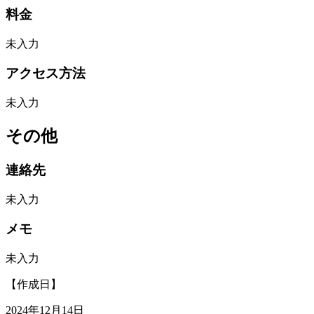
料金
未入力
アクセス方法
未入力
その他
連絡先
未入力
メモ
未入力
【作成日】
2024年12月14日