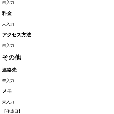
未入力
料金
未入力
アクセス方法
未入力
その他
連絡先
未入力
メモ
未入力
【作成日】