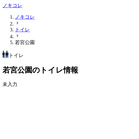
ノキコレ
ノキコレ
トイレ
若宮公園
トイレ
若宮公園のトイレ情報
未入力