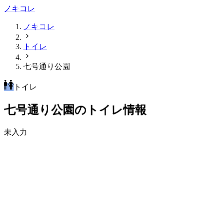
ノキコレ
ノキコレ
トイレ
七号通り公園
トイレ
七号通り公園のトイレ情報
未入力