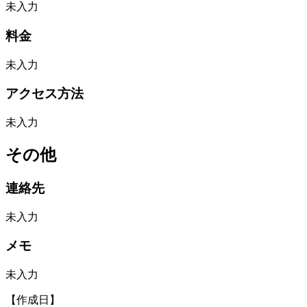
未入力
料金
未入力
アクセス方法
未入力
その他
連絡先
未入力
メモ
未入力
【作成日】