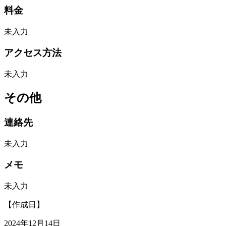
料金
未入力
アクセス方法
未入力
その他
連絡先
未入力
メモ
未入力
【作成日】
2024年12月14日