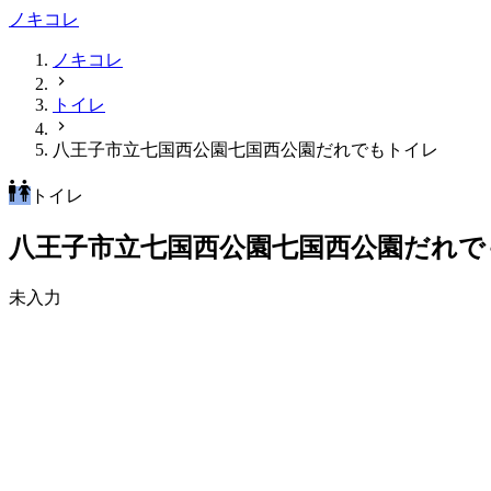
ノキコレ
ノキコレ
トイレ
八王子市立七国西公園七国西公園だれでもトイレ
トイレ
八王子市立七国西公園七国西公園だれで
未入力