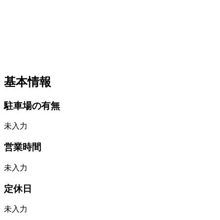
基本情報
駐車場の有無
未入力
営業時間
未入力
定休日
未入力