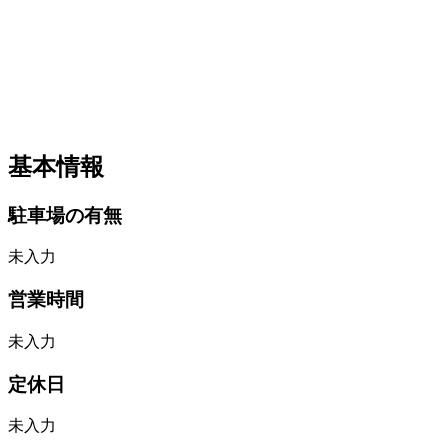
基本情報
駐車場の有無
未入力
営業時間
未入力
定休日
未入力