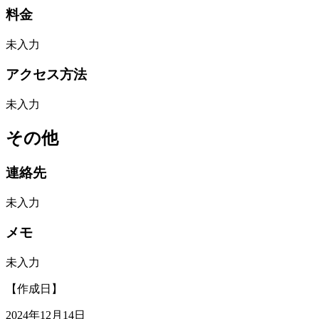
料金
未入力
アクセス方法
未入力
その他
連絡先
未入力
メモ
未入力
【作成日】
2024年12月14日