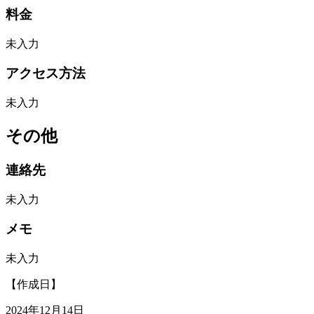
料金
未入力
アクセス方法
未入力
その他
連絡先
未入力
メモ
未入力
【作成日】
2024年12月14日