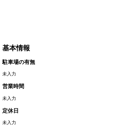
基本情報
駐車場の有無
未入力
営業時間
未入力
定休日
未入力