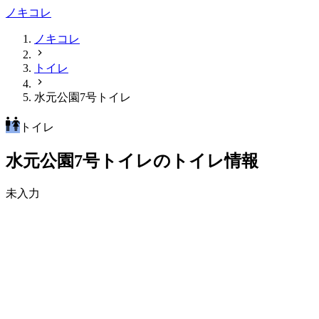
ノキコレ
ノキコレ
トイレ
水元公園7号トイレ
トイレ
水元公園7号トイレのトイレ情報
未入力