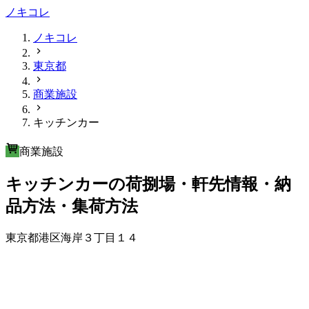
ノキコレ
ノキコレ
東京都
商業施設
キッチンカー
商業施設
キッチンカーの荷捌場・軒先情報・納
品方法・集荷方法
東京都港区海岸３丁目１４