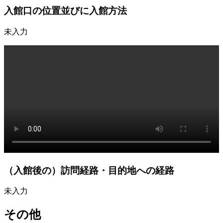
入館口の位置並びに入館方法
未入力
（入館後の）訪問経路・目的地への経路
未入力
その他