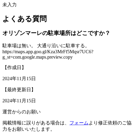
未入力
よくある質問
オリゾンマーレの駐車場所はどこですか？
駐車場は無い。 大通り沿いに駐車する。
https://maps.app.goo.gl/Kza3MrFf5Mqsr7UC6?
g_st=com.google.maps.preview.copy
【作成日】
2024年11月15日
【最終更新日】
2024年11月15日
運営からのお願い
掲載情報に誤りがある場合は、
フォーム
より修正依頼のご協
力をお願いいたします。