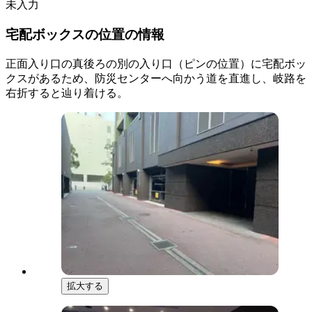
未入力
宅配ボックスの位置の情報
正面入り口の真後ろの別の入り口（ピンの位置）に宅配ボッ
クスがあるため、防災センターへ向かう道を直進し、岐路を
右折すると辿り着ける。
拡大する