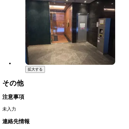
拡大する
その他
注意事項
未入力
連絡先情報