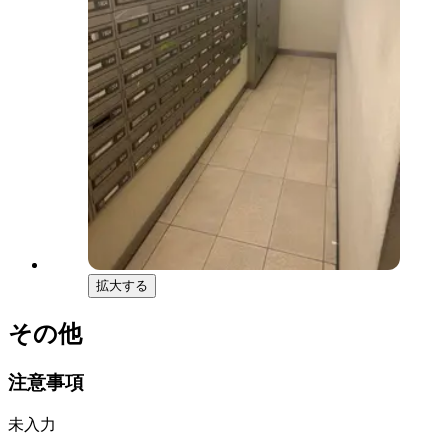
拡大する
その他
注意事項
未入力