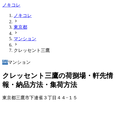
ノキコレ
ノキコレ
東京都
マンション
クレッセント三鷹
マンション
クレッセント三鷹の荷捌場・軒先情
報・納品方法・集荷方法
東京都三鷹市下連雀３丁目４４−１５